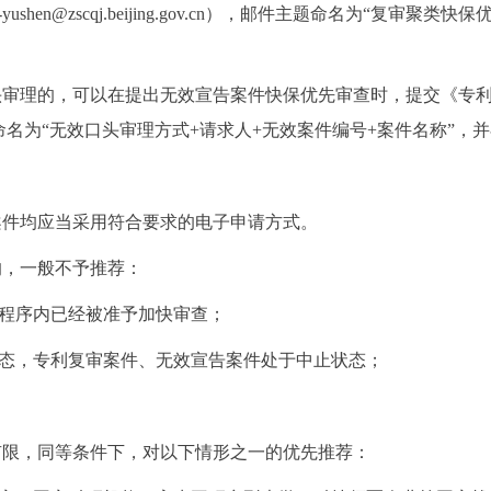
shen@zscqj.beijing.gov.cn），邮件主题命名为“复
审理的，可以在提出无效宣告案件快保优先审查时，提交《专利
名为“无效口头审理方式+请求人+无效案件编号+案件名称”，
件均应当采用符合要求的电子申请方式。
，一般不予推荐：
程序内已经被准予加快审查；
态，专利复审案件、无效宣告案件处于中止状态；
限，同等条件下，对以下情形之一的优先推荐：