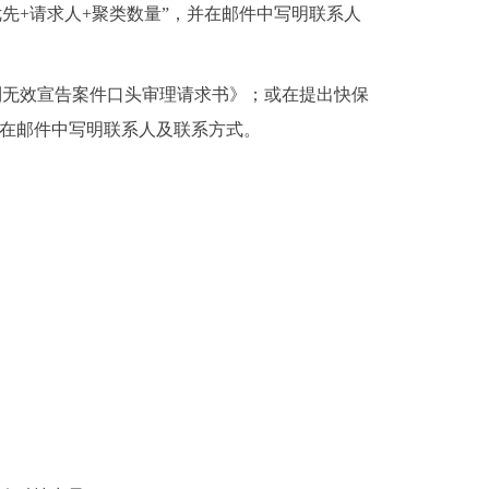
审聚类快保优先+请求人+聚类数量”，并在邮件中写明联系人
无效宣告案件口头审理请求书》；或在提出快保
并在邮件中写明联系人及联系方式。