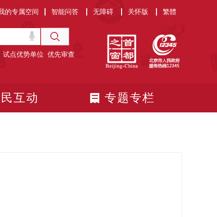
我的专属空间
智能问答
无障碍
关怀版
繁體
试点优势单位
优先审查
政民互动
专题专栏