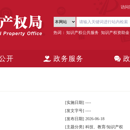
访问
热词：
知识产权公共服务
知识产权资助金
公开
政务服务
[实施日期]
----
[发文字号]
----
[发布日期]
2026-06-18
[主题分类]
科技、教育/知识产权