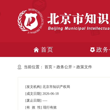
首页
政务
当前位置：
首页
>
政务公开
>
政策文件
[发文机构]
北京市知识产权局
[成文日期]
2026-06-18
[废止日期]
----
[有 效 性]
现行有效