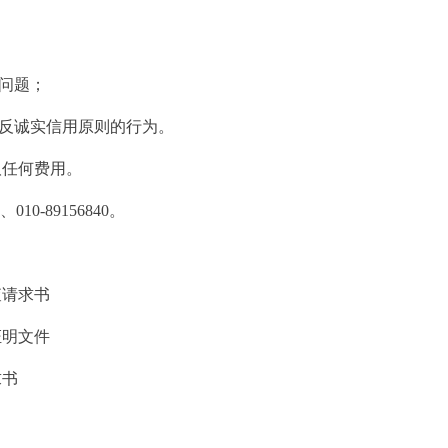
问题；
反诚实信用原则的行为。
任何费用。
0-89156840。
查请求书
证明文件
求书