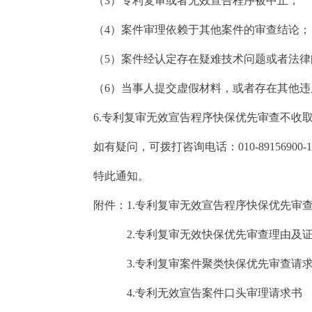
（3）专利复审或者无效宣告程序被中止；
（4）案件审理依赖于其他案件的审查结论；
（5）案件经认定存在疑难技术问题或者法律
（6）当事人提交虚假材料，或者存在其他违
6.专利复审无效宣告程序快保优先审查不收取
如有疑问，可拨打咨询电话：010-89156900-1、01
特此通知。
附件：1.
专利复审无效宣告程序快保优先审
2.
专利复审无效快保优先审查理由及
3.
专利复审案件聚类快保优先审查请
4.
专利无效宣告案件口头审理请求书