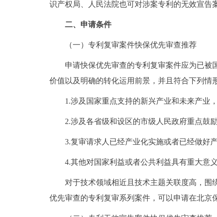
识产权局、人民法院也可对涉案专利的无效宣告
二、申请条件
（一）专利复审案件快保优先审查推荐
申请快保优先审查的专利复审案件应为已被国家
价值以及明确的转化运用前景，并且符合下列情
1.涉及国家重点支持的新兴产业和未来产业，
2.涉及各省级和设区的市级人民政府重点鼓
3.复审请求人已经产业化实施或者已经做好产
4.其他对国家利益或者公共利益具有重大意
对于技术领域相近且技术主题关联度高，围绕同
优先审查的专利复审系列案件，可以申请在北京