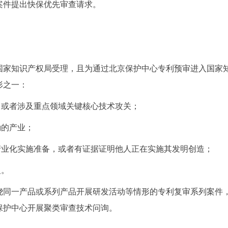
案件提出快保优先审查请求。
知识产权局受理，且为通过北京保护中心专利预审进入国家知
形之一：
或者涉及重点领域关键核心技术攻关；
励的产业；
业化实施准备，或者有证据证明他人正在实施其发明创造；
义。
一产品或系列产品开展研发活动等情形的专利复审系列案件，
保护中心开展聚类审查技术问询。