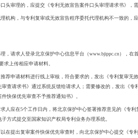
口头审理的，应提交《专利无效宣告案件口头审理请求书》，需
理机构，与专利复审或无效宣告程序委托代理机构不一致的，应
求人登录北京保护中心信息平台（www.bjippc.cn），在
要求上传相应申请材料。
推荐申请材料进行线上审核，符合要求的，发出《专利复审无效
先审查请求书》通过系统反馈给请求人；需要修改的，发出《专
案件快保优先审查不予推荐通知书》。
求人应在5个工作日内，将北京保护中心签署推荐意见的《专利
电子方式提交至国家知识产权局专利业务办理系统。
以在提出复审案件快保优先审查时，向北京保护中心提交《专利