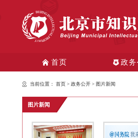
首页
政务
当前位置：
首页
>
政务公开
>
图片新闻
图片新闻