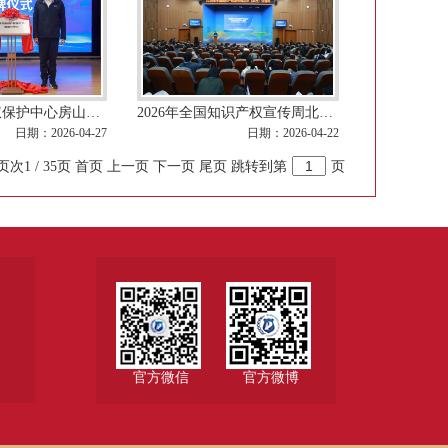
北京市知识产权保护中心房山分中心揭牌成立
2026年全国知识产权宣传周北京（丰台）分会场活动成功举办
日期：2026-04-27
日期：2026-04-22
次1 / 35页
首页
上一页
下一页
尾页
跳转到第
页
官方微信
官方微博