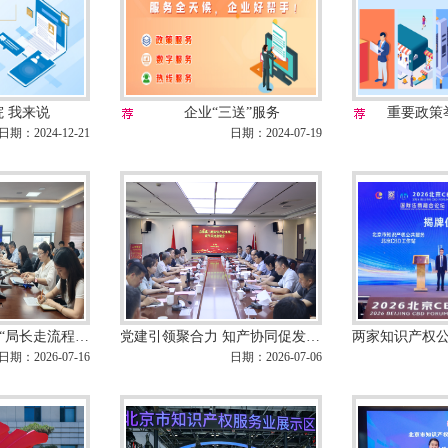
 我来说
企业“三送”服务
重要政策
日期：2024-12-21
日期：2024-07-19
市知识产权局开展“局长走流程”活动推动专利预审服务持续优化
党建引领聚合力 知产协同促发展——京津冀三地知识产权系统联合开展联学共建暨红色廉政双线教育主题活动
日期：2026-07-16
日期：2026-07-06