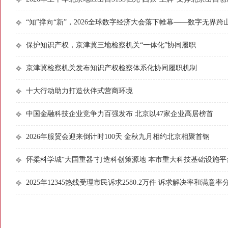
“知”撑向“新”，2026全球数字经济大会落下帷幕——数字无界跨
保护知识产权，京津冀三地检察机关“一体化”协同履职
京津冀检察机关发布知识产权检察体系化协同履职机制
十大行动助力打造伙伴式营商环境
中国金融科技企业竞争力百强发布 北京以47家企业高居榜首
2026年服贸会迎来倒计时100天 金秋九月相约北京相聚首钢
怀柔科学城“大国重器”打造科创策源地 本市重大科技基础设施
2025年12345热线受理市民诉求2580.2万件 诉求解决率和满意率分