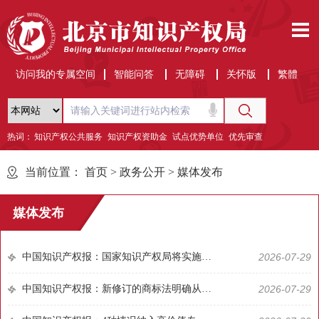
访问我的专属空间
智能问答
无障碍
关怀版
繁體
热词：
知识产权公共服务
知识产权资助金
试点优势单位
优先审查
当前位置：
首页
>
政务公开
>
媒体发布
媒体发布
中国知识产权报：国家知识产权局将实施更大力度的按需审查，满足创新主体多元化需求｜新闻发布会
2026-07-29
中国知识产权报：新修订的商标法明确从严监管商标代理｜新闻发布会
2026-07-29