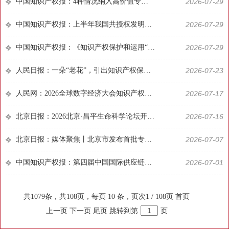
中国知识产权报：4种情况纳入高价值专利统计范围，我国高价值发明专利拥有量已达236万件｜新闻发布会
2026-07-29
中国知识产权报：上半年我国共授权发明专利45.3万件，核准注册商标205.5万件｜新闻发布会
2026-07-29
中国知识产权报：《知识产权保护和运用“十五五”规划》将于近期印发实施｜新闻发布会
2026-07-29
人民日报：一朵“老花”，引出知识产权保护新问题
2026-07-23
人民网：2026全球数字经济大会知识产权专题论坛举办
2026-07-17
北京日报：2026北京·昌平生命科学论坛开幕，三大创新服务平台落地昌平
2026-07-16
北京日报：媒体聚焦丨北京市发布首批专利预审服务典型案例
2026-07-07
中国知识产权报：第四届中国国际供应链促进博览会举办—— 互“链”互通 向新而行
2026-07-01
共1079条，共108页，每页 10 条，页次1 / 108页
首页
上一页
下一页
尾页
跳转到第
页