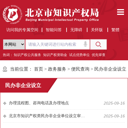
访问我的专属空间
智能问答
无障碍
关怀版
繁體
热词：
知识产权公共服务
知识产权资助金
试点优势单位
优先审查
当前位置：
首页
>
政务服务
>
便民查询
>
民办非企业设立
民办非企业设立
办理流程图、咨询电话及办理地点
2025-09-16
北京市知识产权类民办非企业单位设立审查与登记管理暂行办法
2025-09-16