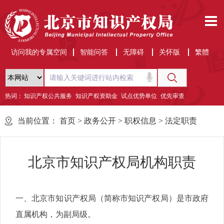
访问我的专属空间
智能问答
无障碍
关怀版
繁體
热词：
知识产权公共服务
知识产权资助金
试点优势单位
优先审查
当前位置：
首页
>
政务公开
>
职权信息
>
法定职责
北京市知识产权局机构职责
一、北京市知识产权局（简称市知识产权局）是市政府
直属机构，为副局级。