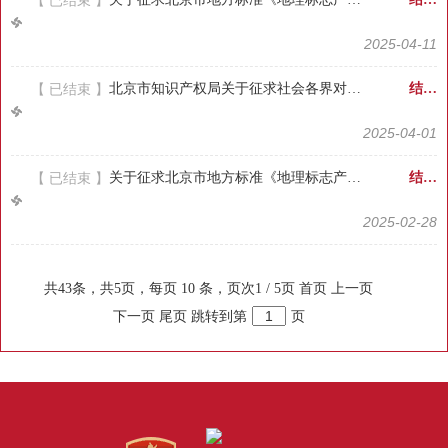
【 已结束 】
2025-04-11
【 已结束 】
北京市知识产权局关于征求社会各界对本市“十五五”知识产权规划编制工作意见建议的公告
结果反馈
2025-04-01
【 已结束 】
关于征求北京市地方标准《地理标志产品 张家湾葡萄（张湾葡萄）》意见的通知
结果反馈
2025-02-28
共43条，共5页，每页 10 条，页次1 / 5页
首页
上一页
下一页
尾页
跳转到第
页