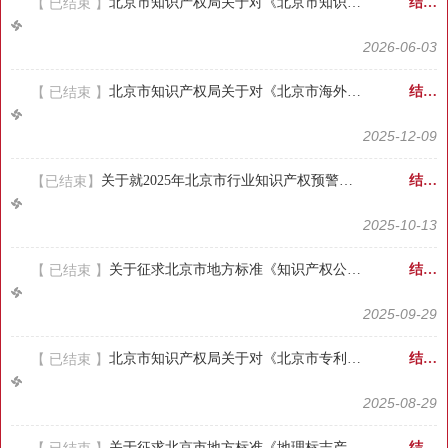
【 已结束 】
北京市知识产权局关于对《北京市知识产权局行政处罚裁量基准表（修订部分）》公开征求意见的公告
结果反馈
2026-06-03
【 已结束 】
北京市知识产权局关于对《北京市海外知识产权维权援助工作办法（征求意见稿）》公开征求意见的公告
结果反馈
2025-12-09
【已结束】
关于就2025年北京市行业知识产权预警需求征集社会意见的通知
结果反馈
2025-10-13
【 已结束 】
关于征求北京市地方标准《知识产权公共服务规范》意见的通知
结果反馈
2025-09-29
【 已结束 】
北京市知识产权局关于对《北京市专利转化运用能力提升促进办法（征求意见稿）》公开征集意见的公告
结果反馈
2025-08-29
关于征求北京市地方标准《地理标志产品京白梨》意见的通知
结果反馈