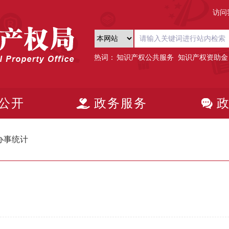
访问
热词：
知识产权公共服务
知识产权资助金
公开
政务服务
办事统计