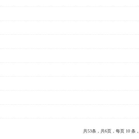
共53条，共6页，每页 10 条，