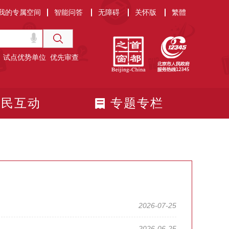
我的专属空间
智能问答
无障碍
关怀版
繁體
试点优势单位
优先审查
政民互动
专题专栏
2026-07-25
2026-06-25