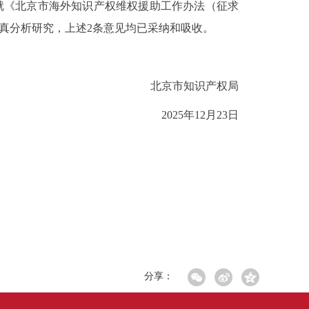
就《北京市海外知识产权维权援助工作办法（征求
真分析研究，
上述
2条意见
均已
采纳和吸收。
北京市知识产权局
202
5
年
12
月
23
日
分享：