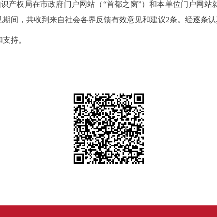
知识产权局在市政府门户网站（“首都之窗”）和本单位门户网站
见期间，共收到来自社会各界反馈有效意见和建议
2
条。经逐条认
和支持。