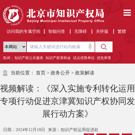
访问我的专属空间
智能问答
无障碍
关怀版
繁體
热词：
知识产权公共服务
知识产权资助金
试点优势单位
优先审查
当前位置：
首页
>
政务公开
>
政策解读
视频解读：《深入实施专利转化运用
专项行动促进京津冀知识产权协同发
展行动方案》
日期：2024年12月18日
来源：知识产权运用促进处