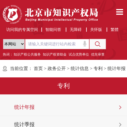
访问我的专属空间
智能问答
无障碍
关怀版
繁體
热词：
知识产权公共服务
知识产权资助金
试点优势单位
优先审查
当前位置：
首页
>
政务公开
>
统计信息
>
专利
>
统计年报
专利
统计年报
统计季报