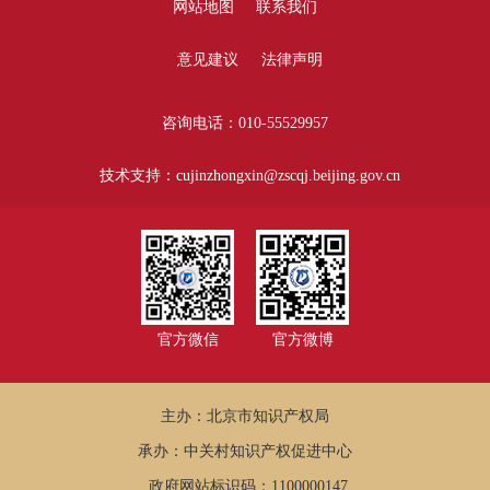
网站地图
联系我们
意见建议
法律声明
咨询电话：010-55529957
技术支持：cujinzhongxin@zscqj.beijing.gov.cn
官方微信
官方微博
主办：北京市知识产权局
承办：中关村知识产权促进中心
政府网站标识码：1100000147