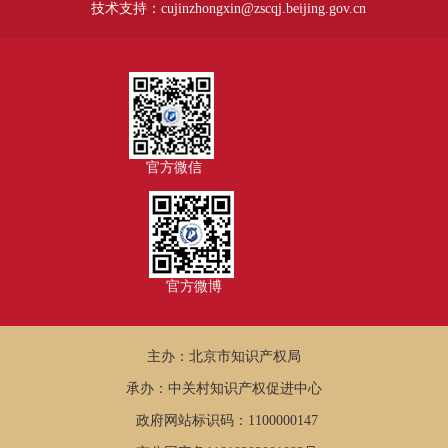
技术支持：cujinzhongxin@zscqj.beijing.gov.cn
官方微信
官方微博
主办：北京市知识产权局
承办：中关村知识产权促进中心
政府网站标识码：1100000147