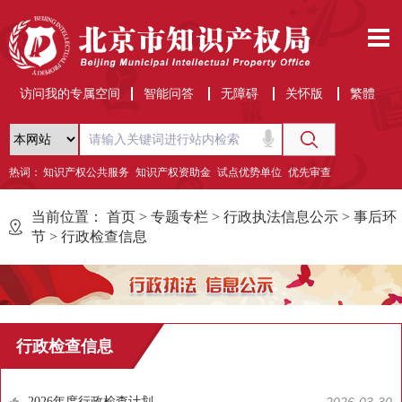
访问我的专属空间
智能问答
无障碍
关怀版
繁體
热词：
知识产权公共服务
知识产权资助金
试点优势单位
优先审查
当前位置：
首页
>
专题专栏
>
行政执法信息公示
>
事后环
节
>
行政检查信息
行政检查信息
2026年度行政检查计划
2026-03-30