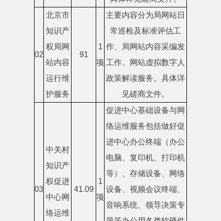
北京市
主要内容分为局网站日
知识产
常巡检及标准评估工
权局网
1
作、局网站内容采编发
02
91
站内容
项
工作、网站虚拟数字人
运行维
政策解读服务。具体详
护服务
见磋商文件。
促进中心基础设备与网
络运维服务包括做好促
进中心办公终端（办公
中关村
电脑、复印机、打印机
知识产
等）、存储设备、网络
权促进
1
03
41.09
设备、视频会议终端、
中心网
项
音响系统、领导决策专
络运维
题等办公用各类软硬件