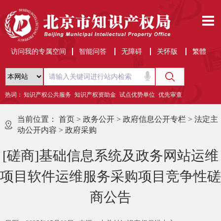
访问我的专属空间
智能问答
无障碍
关怀版
繁體
热词：
知识产权公共服务
知识产权资助金
试点优势单位
优先审查
当前位置：
首页
>
政务公开
>
政府信息公开专栏
>
法定主
动公开内容
>
政府采购
[磋商]基础信息系统及政务网站运维
项目软件运维服务采购项目竞争性磋
商公告