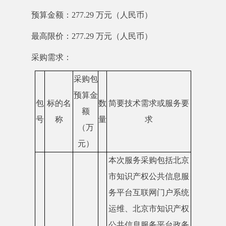
预算金额：277.29 万元（人民币）
最高限价：277.29 万元（人民币）
采购需求：
采购包
预算金
包
标的名
数
简要技术需求或服务要
额
号
称
量
求
（万
元）
本次服务采购包括北京
市知识产权公共信息服
务平台互联网门户系统
运维、北京市知识产权
公共信息服务平台政务