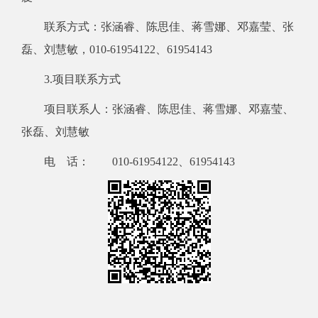
联系方式：张涵睿、陈思佳、蒋雪娜、邓嘉莹、张
磊、刘慧敏，010-61954122、61954143
3.项目联系方式
项目联系人：张涵睿、陈思佳、蒋雪娜、邓嘉莹、
张磊、刘慧敏
电 话： 010-61954122、61954143