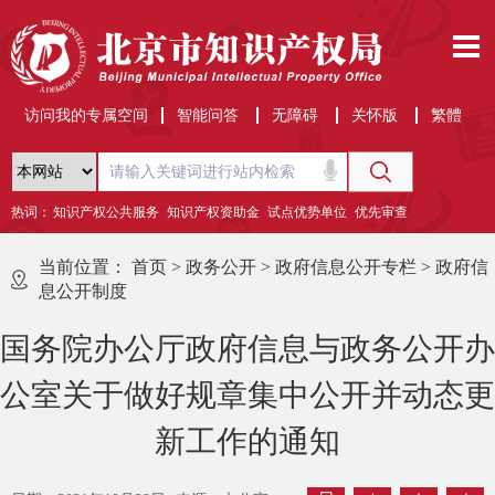
访问我的专属空间
智能问答
无障碍
关怀版
繁體
热词：
知识产权公共服务
知识产权资助金
试点优势单位
优先审查
当前位置：
首页
>
政务公开
>
政府信息公开专栏
>
政府信
息公开制度
国务院办公厅政府信息与政务公开办
公室关于做好规章集中公开并动态更
新工作的通知