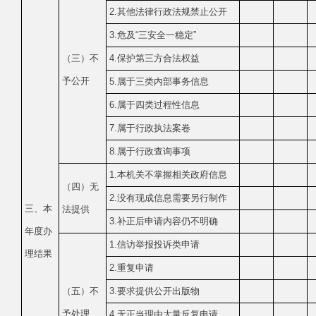
2.其他法律行政法规禁止公开
3.危及“三安全一稳定”
（三）不
4.保护第三方合法权益
予公开
5.属于三类内部事务信息
6.属于四类过程性信息
7.属于行政执法案卷
8.属于行政查询事项
1.本机关不掌握相关政府信息
（四）无
2.没有现成信息需要另行制作
三、本
法提供
3.补正后申请内容仍不明确
年度办
1.信访举报投诉类申请
理结果
2.重复申请
（五）不
3.要求提供公开出版物
予处理
4.无正当理由大量反复申请