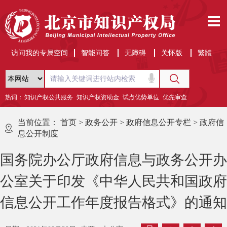
访问我的专属空间
智能问答
无障碍
关怀版
繁體
热词：
知识产权公共服务
知识产权资助金
试点优势单位
优先审查
当前位置：
首页
>
政务公开
>
政府信息公开专栏
>
政府信
息公开制度
国务院办公厅政府信息与政务公开办
公室关于印发《中华人民共和国政府
信息公开工作年度报告格式》的通知