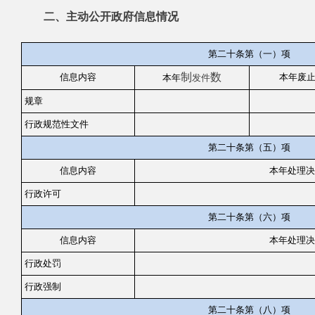
二、主动公开政府信息情况
第二十条第（一）项
制
数
信息内容
本年废
本年
发件
规章
行政规范性文件
第二十条第（五）项
信息内容
本年处理决
行政许可
第二十条第（六）项
信息内容
本年处理决
行政处罚
行政强制
第二十条第（八）项