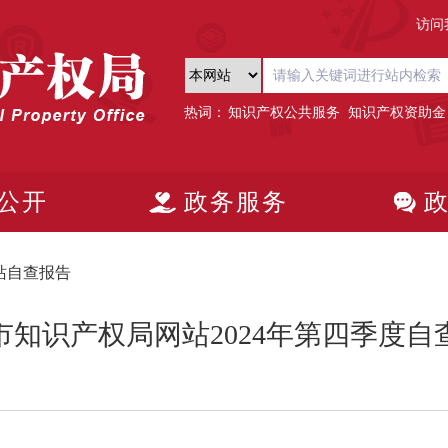
访问
热词：
知识产权公共服务
知识产权资助金
公开
政务服务
站自查报告
市知识产权局网站2024年第四季度自