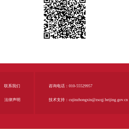
联系我们
咨询电话：010-55529957
法律声明
技术支持：cujinzhongxin@zscqj.beijing.gov.cn