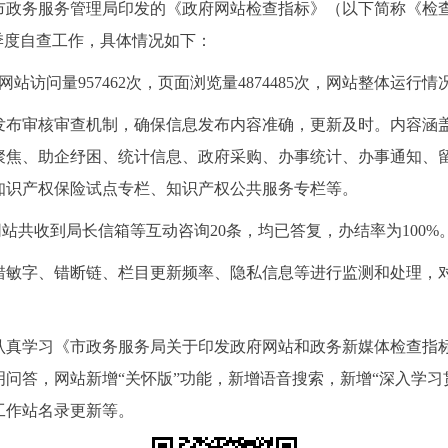
务服务管理局印发的《政府网站检查指标》（以下简称《检查
四季度自查工作，具体情况如下：
问量957462次，页面浏览量4874485次，网站整体运行情
审核审查机制，确保信息发布内容准确，更新及时。内容涵盖
聚焦、助企纾困、统计信息、政府采购、办事统计、办事通知、
知识产权保险试点专栏、知识产权公共服务专栏等。
站共收到局长信箱等互动咨询20条，均已答复，办结率为100%
字、错断链、栏目更新频率、隐私信息等进行监测和处理，对
学习《市政务服务局关于印发政府网站和政务新媒体检查指标
问答，网站新增“关怀版”功能，新增语音搜索，新增“深入学习
工作站名录更新等。