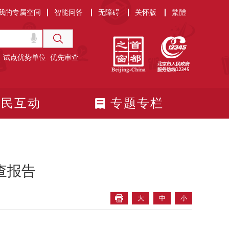
我的专属空间
智能问答
无障碍
关怀版
繁體
试点优势单位
优先审查
政民互动
专题专栏
查报告
大
中
小