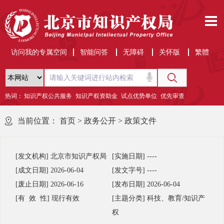
访问我的专属空间
智能问答
无障碍
关怀版
繁體
热词：
知识产权公共服务
知识产权资助金
试点优势单位
优先审查
当前位置：
首页
>
政务公开
>
政策文件
[发文机构]
北京市知识产权局
[实施日期]
----
[成文日期]
2026-06-04
[发文字号]
----
[废止日期]
2026-06-16
[发布日期]
2026-06-04
[有 效 性]
现行有效
[主题分类]
科技、教育/知识产
权