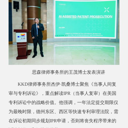
思森律师事务所的王茂博士发表演讲
KKD律师事务所杰伊·凯桑博士聚焦《当事人间复
审与专利诉讼》，重点解读IPR（当事人复审）在美国
专利诉讼中的战略价值。他强调，一年法定提交期限仅
为最晚时限，德州东区、西区等快速专利审理法院，需
在诉讼初期同步规划IPR申请，否则将丧失程序带来的