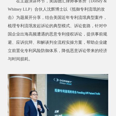
在主题演讲环节，美国德汇律师事务所（Dorsey &
Whitney LLP）合伙人沈辉博士以《抵御专利流氓的攻
击》为题展开分享，结合美国近年专利流氓典型案件，
梳理专利流氓发起诉讼的典型模式、诉讼套路，针对中
国企业出海高频遭遇的恶意专利侵权诉讼，提供事前规
避、应诉抗辩、和解谈判全流程实操方案，帮助企业建
立前置化专利风险防御体系，降低恶意诉讼带来的经济
与时间损耗。