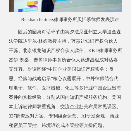
Bickham Partners律师事务所贝恬慕律师发表演讲
随后的圆桌对话环节由宾夕法尼亚州立大学迪金森
法学院达里尔·林姆教授主持，万慧达知识产权合伙人
王蕊、北京银龙知识产权合伙人龚伟、KKD律师事务所
杰伊·凯桑、普盈律师事务所合伙人蔡进昌组成对话嘉
宾阵容。对话围绕“中国企业美国知识产权实务：反
思、经验与战略启示”核心议题展开，中外律师结合代
理电子、软件、医疗器械、化工等多行业中国企业出海
案件的实操经验，分别从国内知识产权服务机构、美国
本土诉讼律师双重视角，交流企业赴美布局常见误区、
337调查应对方案、专利组合运营、AI研发合规、商业
秘密员工管控、跨境诉讼成本管控等实操问题。