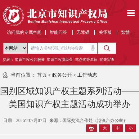
访问我的专属空间
智能问答
无障碍
关怀版
繁體
热词：
知识产权公共服务
知识产权资助金
试点优势单位
优先审查
当前位置：
首页
>
政务公开
>
工作动态
国别区域知识产权主题系列活动——
美国知识产权主题活动成功举办
日期：2026年07月07日
来源：国际交流合作处（港澳台办公室）
大
中
小