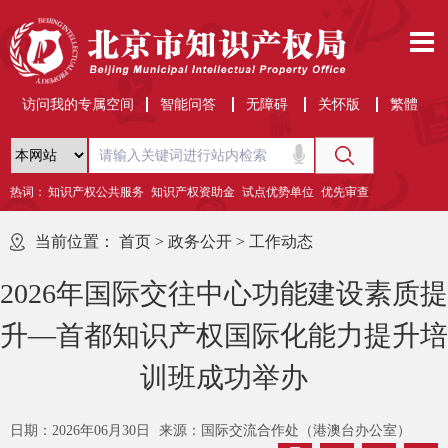
访问我的专属空间
智能问答
无障碍
关怀版
繁體
热词：
知识产权公共服务
知识产权资助金
试点优势单位
优先审查
当前位置：
首页
>
政务公开
>
工作动态
2026年国际交往中心功能建设素质提
升—首都知识产权国际化能力提升培
训班成功举办
日期：2026年06月30日
来源：国际交流合作处（港澳台办公室）