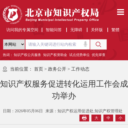
访问我的专属空间
智能问答
无障碍
关怀版
繁體
热词：
知识产权公共服务
知识产权资助金
试点优势单位
优先审查
当前位置：
首页
>
政务公开
>
工作动态
知识产权服务促进转化运用工作会成
功举办
日期：2026年05月06日
来源：知识产权运用促进处,知识产权管理处
大
中
小