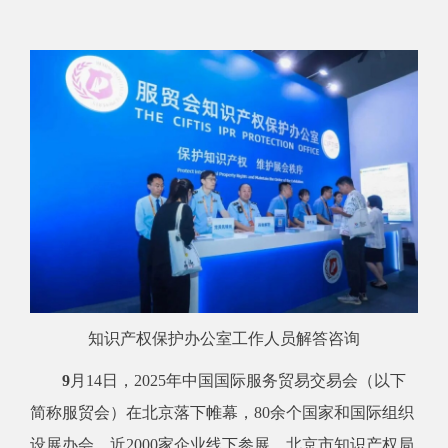
知识产权保护办公室工作人员解答咨询
9
月
14
日，
2025
年中国国际服务贸易交易会（以下
简称服贸会）在北京落下帷幕，
80
余个国家和国际组织
设展办会，近
2000
家企业线下参展。北京市知识产权局