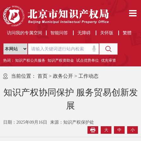
访问我的专属空间
智能问答
无障碍
关怀版
繁體
热词：
知识产权公共服务
知识产权资助金
试点优势单位
优先审查
当前位置：
首页
>
政务公开
>
工作动态
知识产权协同保护 服务贸易创新发
展
日期：2025年09月16日
来源：知识产权保护处
大
中
小