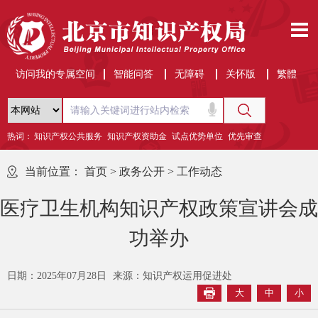
访问我的专属空间
智能问答
无障碍
关怀版
繁體
热词：
知识产权公共服务
知识产权资助金
试点优势单位
优先审查
当前位置：
首页
>
政务公开
>
工作动态
医疗卫生机构知识产权政策宣讲会成
功举办
日期：2025年07月28日
来源：知识产权运用促进处
大
中
小