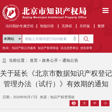
访问我的专属空间
智能问答
无障碍
关怀版
繁體
热词：
知识产权公共服务
知识产权资助金
试点优势单位
优先审查
当前位置：
首页
>
政务公开
>
通知公告
关于延长《北京市数据知识产权登记
管理办法（试行）》有效期的通知
日期：2026年06月17日
来源：知识产权管理处
大
中
小