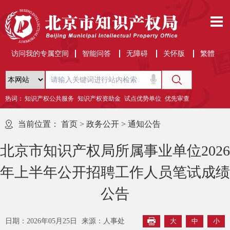
访问我的专属空间
智能问答
无障碍
关怀版
繁體
热词：
知识产权公共服务
知识产权资助金
试点优势单位
优先审查
当前位置：
首页
>
政务公开
>
通知公告
北京市知识产权局所属事业单位2026
年上半年公开招聘工作人员笔试成绩
公告
日期：2026年05月25日
来源：人事处
大
中
小