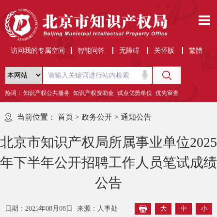
访问我的专属空间
智能问答
无障碍
关怀版
繁體
热词：
知识产权公共服务
知识产权资助金
试点优势单位
优先审查
当前位置：
首页
>
政务公开
>
通知公告
北京市知识产权局所属事业单位2025
年下半年公开招聘工作人员笔试成绩
公告
日期：2025年08月08日
来源：人事处
大
中
小