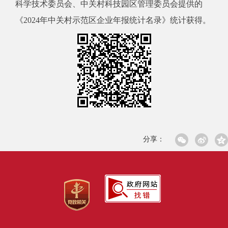
科学技术委员会
、中关村科技园区管理
委员会
提供的
《
202
4
年
中关村示范区
企业
年报统计名录
》统计获得
。
分享：