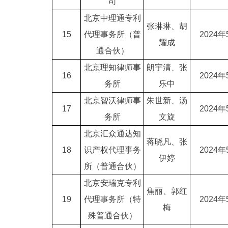
司
北京中理通专利
张琳琳、胡
15
代理事务所（普
2024年
耀成
通合伙）
北京理知律师事
朗宇清、张
16
2024年
务所
乐中
北京智沃律师事
朱世新、汤
17
2024年
务所
文旋
北京汇众通达知
蒋晓凡、张
18
识产权代理事务
2024年
伊婷
所（普通合伙）
北京安瑞克专利
焦丽、郭红
19
代理事务所（特
2024年
梅
殊普通合伙）