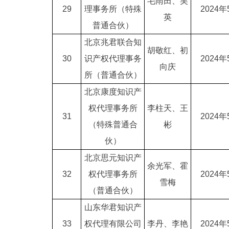
毛雨田、吴
29
理事务所（特殊
2024年
英
普通合伙）
北京兆君联合知
胡敬红、初
30
识产权代理事务
2024年
向庆
所（普通合伙）
北京康度知识产
权代理事务所
李柱天、王
31
2024年
（特殊普通合
彬
伙）
北京思元知识产
余光军、霍
32
权代理事务所
2024年
雪梅
（普通合伙）
山东华君知识产
33
权代理有限公司
李丹、李艳
2024年