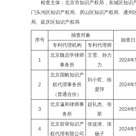
检查主体：北京市知识产权局，东城区知识产权
门头沟区知识产权局、房山区知识产权局、通州
局、延庆区知识产权局
抽查对象
序号
抽查日
专利代理机构
专利代理师
北京魏启学律师
王雪、孙力
1
2024年
事务所
力
北京国帆知识产
刘小哲、徐
2
权代理事务所
2024年
爱萍
（普通合伙）
北京瀛和律师事
赵礼杰、张
3
2024年
务所
翠
北京前审知识产
张波涛、张
4
2024年
权代理有限公司
杨子