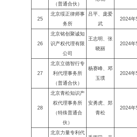
（普通合伙）
北京绥正律师事
吕平、庞爱
25
2024年
务所
武
北京铭创聚诚知
王志明、张
26
识产权代理有限
2024年
晓丽
公司
北京立德智行专
杨赛峰、邓
27
利代理事务所
2024年
玉璞
（普通合伙）
北京青松知识产
权代理事务所
安勇虎、郑
28
2024年
（特殊普通合
青松
伙）
北京力量专利代