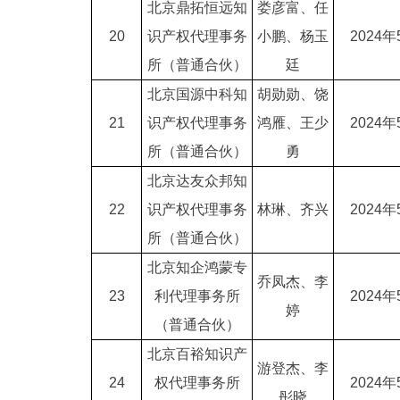
北京鼎拓恒远知
娄彦富、任
20
识产权代理事务
小鹏、杨玉
2024年
所（普通合伙）
廷
北京国源中科知
胡勋勋、饶
21
识产权代理事务
鸿雁、王少
2024年
所（普通合伙）
勇
北京达友众邦知
22
识产权代理事务
林琳、齐兴
2024年
所（普通合伙）
北京知企鸿蒙专
乔凤杰、李
23
利代理事务所
2024年
婷
（普通合伙）
北京百裕知识产
游登杰、李
24
权代理事务所
2024年
彤晓