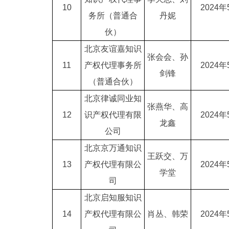
10
2024年
务所（普通合
丹妮
伙）
北京友谊嘉知识
张会会、孙
11
产权代理事务所
2024年
剑锋
（普通合伙）
北京律诚同业知
张燕华、高
12
识产权代理有限
2024年
龙鑫
公司
北京京万通知识
王跃交、万
13
产权代理有限公
2024年
学堂
司
北京启知服知识
14
产权代理有限公
肖丛、韩荣
2024年