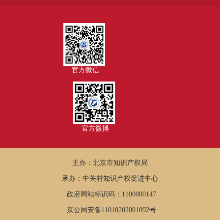
官方微信
官方微博
主办：北京市知识产权局
承办：中关村知识产权促进中心
政府网站标识码：1100000147
京公网安备11010202001092号