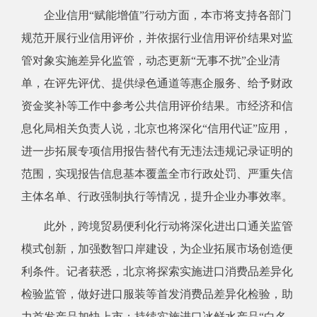
企业信用“赋能增值”行动方面，本市将支持各部门
规范开展行业信用评价，并依据行业信用评价结果对监
管对象实施差异化监管，动态更新“无事不扰”企业清
单，在评先评优、提供绿色通道等惠企服务、给予财政
资金奖补等工作中参考公共信用评价结果。市经济和信
息化局相关负责人说，北京也将深化“信用代证”应用，
进一步拓展专项信用报告替代有无违法违规记录证明的
范围，实现报告信息基本覆盖全市行政处罚、严重失信
主体名单、行政强制执行等情况，提升企业办事效率。
此外，跨境贸易便利化行动将深化进出口通关监管
模式创新，加强数智口岸建设，为企业拓展市场创造便
利条件。记者获悉，北京将探索实施进口消费品差异化
检验监管，做好进口服装等首发消费品差异化检验，助
力首发产品加快上市；持续实施进口冰鲜水产品“白名