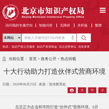
访问我的专属空间
智能问答
无障碍
关怀版
繁體
热词：
知识产权公共服务
知识产权资助金
试点优势单位
优先审查
当前位置：
首页
>
政务公开
>
热点转载
十大行动助力打造伙伴式营商环境
日期：2026年06月25日
来源：宣传教育处
大
中
小
北京正为企业和市民打造“伙伴式”营商环境。6月