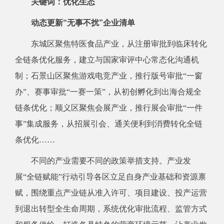
关键词：优化生态
动态更新“无事不扰”企业清单
东城区聚焦特医食品产业，从注册审批到临床转化
全链条优化服务，建立与国家审评中心常态化沟通机
制；石景山区聚焦游戏电竞产业，推行版号审批“一窗
办”、赛事审批“一赛一策”，从初创孵化到出海合规全
链条优化；顺义区聚焦会展产业，推行展会审批“一件
事”集成服务，从招展引会、通关便利到消费转化全链
条优化……
不同的产业需要不同的政策举措支持。产业发
展“全链赋能”行动引导各区立足自身产业基础和资源禀
赋，围绕重点产业链从准入许可、项目建设、投产运营
到退出转型全生命周期，系统优化审批流程、监管方式