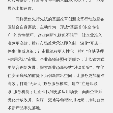
和服务供给，打造各具特色的营商环境示范，让产业发
展跑出加速度。
同样聚焦先行先试的基层改革创新攻坚行动鼓励各
区结合自身禀赋，主动作为，形成“基层首创-全市推
广”的良性循环。这些创新包括但不限于：让企业准入
准营更高效，推行市场准营承诺即入制、深化“开店一
件事”集成改革；让审批流程更人性化，推行“容缺受理
+信用承诺”审批、企业高频证照变更联办；让监管方式
更契合创新发展，探索新业态新模式“沙盒监管”，在守
住安全底线的前提下为创新留出空间；让服务更加精准
高效，打造“无证明”政务服务模式、建立“注册即联
系”服务机制；让企业找到更多应用场景，面向企业系
统化开放政务、医疗、交通等领域应用场景，推动新技
术新产品率先落地。