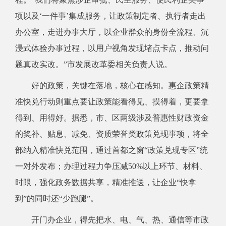
项以及‘一件事’集成服务，让政策制定者、执行者走出
办公室，走进办事大厅，以企业群众的身份全流程、沉
浸式体验办事过程，以用户视角发现堵点卡点，推动问
题真改实改。”市发展改革委相关负责人说。
好的政策，关键在落地，核心在感知。惠企政策精
准快兑行动则重点要让政策能看得见、摸得着，更要拿
得到、用得好。据悉，市、区两级涉及普惠性财政资金
的奖补、贴息、减免、资质荣誉类政策兑现事项，将全
部纳入精准快兑范围，通过首都之窗“政策兑现专区”统
一对外发布；办理过程力争压减50%以上环节、材料、
时限，强化政务数据共享，精准推送，让企业“快拿
到”的同时还“少跑腿”。
开门办企业，得先把水、电、气、热、通信等市政