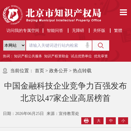
访问我的专属空间
智能问答
无障碍
关怀版
繁體
热词：
知识产权公共服务
知识产权资助金
试点优势单位
优先审查
当前位置：
首页
>
政务公开
>
热点转载
中国金融科技企业竞争力百强发布
北京以47家企业高居榜首
日期：2026年06月25日
来源：宣传教育处
大
中
小