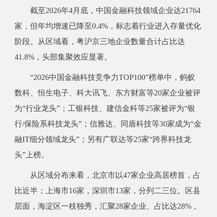
截至2026年4月底，中国金融科技领域企业达21764
家，但年均增速已降至0.4%，标志着行业进入存量优化
阶段。从区域看，粤沪京三地企业数量合计占比达
41.8%，头部集聚效应显著。
“2026中国金融科技竞争力TOP100”榜单中，蚂蚁
数科、恒生电子、科大讯飞、东方财富等20家企业被评
为“行业龙头”；工银科技、建信金科等25家被评为“银
行/保险系科技龙头”；信雅达、同盾科技等30家成为“金
融IT细分领域龙头”；另有广联达等25家“跨界科技龙
头”上榜。
从区域分布来看，北京市以47家企业高居榜首，占
比近半；上海市16家，深圳市13家，分列二三位。区县
层面，海淀区一枝独秀，汇聚28家企业、占比达28%，