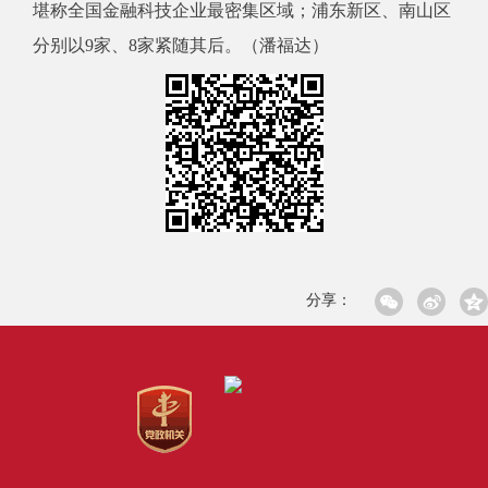
堪称全国金融科技企业最密集区域；浦东新区、南山区
分别以9家、8家紧随其后。（潘福达）
分享：