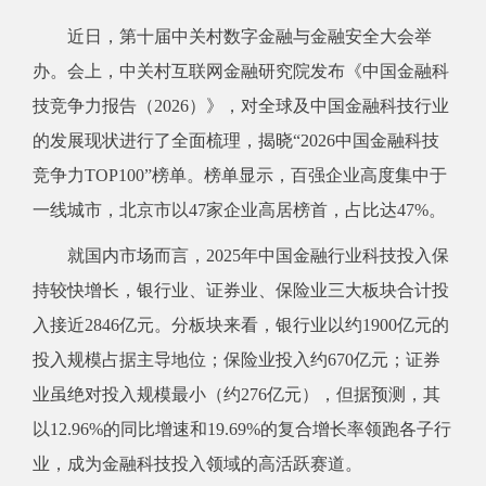
近日，第十届中关村数字金融与金融安全大会举
办。会上，中关村互联网金融研究院发布《中国金融科
技竞争力报告（2026）》，对全球及中国金融科技行业
的发展现状进行了全面梳理，揭晓“2026中国金融科技
竞争力TOP100”榜单。榜单显示，百强企业高度集中于
一线城市，北京市以47家企业高居榜首，占比达47%。
就国内市场而言，2025年中国金融行业科技投入保
持较快增长，银行业、证券业、保险业三大板块合计投
入接近2846亿元。分板块来看，银行业以约1900亿元的
投入规模占据主导地位；保险业投入约670亿元；证券
业虽绝对投入规模最小（约276亿元），但据预测，其
以12.96%的同比增速和19.69%的复合增长率领跑各子行
业，成为金融科技投入领域的高活跃赛道。