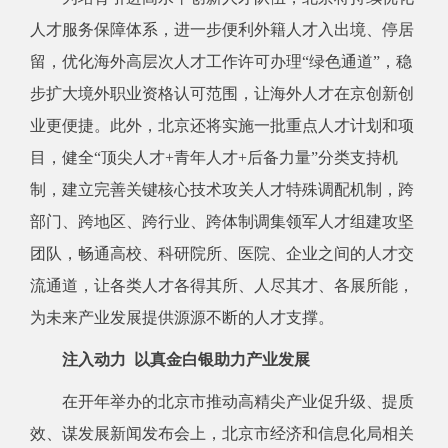
人才服务保障体系，进一步便利外籍人才入出境、停居
留，优化海外高层次人才工作许可办理“绿色通道”，稳
步扩大境外职业资格认可范围，让海外人才在京创新创
业更便捷。此外，北京还将实施一批重点人才计划和项
目，健全“顶尖人才+青年人才+后备力量”分类支持机
制，建立完善关键核心技术攻关人才特殊调配机制，跨
部门、跨地区、跨行业、跨体制调集领军人才组建攻坚
团队，畅通高校、科研院所、医院、企业之间的人才交
流通道，让各类人才各得其所、人尽其才、各展所能，
为未来产业发展提供源源不断的人才支撑。
注入动力 以真金白银助力产业发展
在开年举办的北京市推动高精尖产业促升级、提质
效、谋发展新闻发布会上，北京市经济和信息化局相关