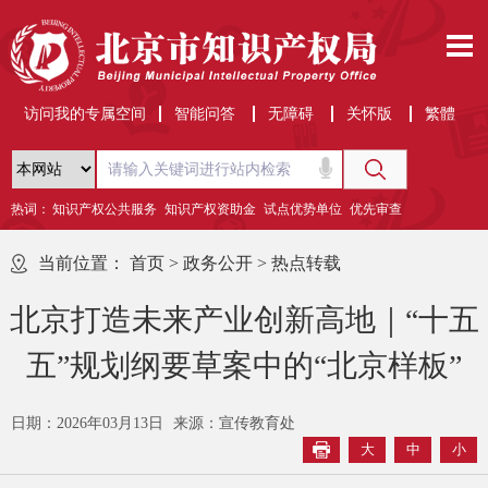
访问我的专属空间
智能问答
无障碍
关怀版
繁體
热词：
知识产权公共服务
知识产权资助金
试点优势单位
优先审查
当前位置：
首页
>
政务公开
>
热点转载
北京打造未来产业创新高地｜“十五
五”规划纲要草案中的“北京样板”
日期：2026年03月13日
来源：宣传教育处
大
中
小