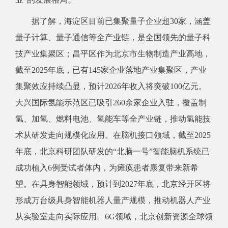
据了解，海淀区目前已集聚量子企业超30家，涵盖
量子计算、量子通信等全产业链，是全国领先的量子科
技产业集聚区；昌平区作为北京市生物制造产业高地，
截至2025年底，已有145家企业落地产业集聚区，产业
集聚效应持续凸显，预计2026年收入将突破100亿元。
大兴国际氢能示范区已吸引260余家企业入驻，覆盖制
氢、加氢、燃料电池、氢能车等全产业链，推动氢能技
术从研发走向规模化应用。在脑机接口领域，截至2025
年底，北京科研团队研发的“北脑一号”智能脑机系统已
成功植入6例受试者体内，为瘫痪患者康复带来新希
望。在具身智能领域，预计到2027年底，北京经开区将
形成万台级具身智能机器人量产规模，推动机器人产业
从实验室走向实际应用。6G领域，北京创新资源全球领