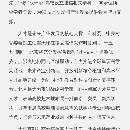
先，16所“双一流”高校设立通信相关学科，200余位顶
尖学者集聚，为6G技术研发和产业发展提供强大智力支
撑。
人才是未来产业发展的核心支撑。市科委、中关村
管委会副主任翟天瑞在接受媒体采访时提到，“十五
五”期间，北京将充分发挥首都教育科技人才资源优
势，加强央地协同与区域联动，全力推进全球重要科学
策源地、未来产业引领地、开放创新核心枢纽和高水平
人才高地建设。为巩固提升教育对科技创新的支撑能
力，北京将大力引进战略科学家、科技领军人才及青年
人才，鼓励高校超常规布局一批前沿、交叉、新兴学
科，引导市属高校精准增设急需紧缺学科专业和学位授
予点，打造与未来产业发展同频共振的人才培养体系。
为培育引进高水平创新人才队伍，北京将持续优化