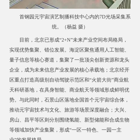
首钢园元宇宙演艺制播科技中心内的7D光场采集系
统。（杨益 摄）
目前，北京已形成“2+N”未来产业空间布局格局，
实现优势集聚、错位发展。海淀区聚焦通用人工智能、
量子信息等核心赛道，集聚了一批顶尖创新资源和龙头
企业，成为未来信息产业发展的核心承载地；北京经开
区重点打造高级别自动驾驶示范区和“火箭大街”商业航
天科研基地，在具身智能、商业航天等领域形成鲜明优
势。与此同时，石景山区落地全国首个元宇宙综合体，
推动元宇宙技术与文化、旅游等场景深度融合；大兴、
房山、昌平等区则分别围绕氢能、新型储能和合成生物
等领域加快产业集聚，形成“一区一特色、一园一主
业”的发展格局。