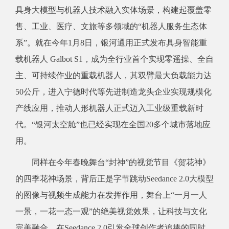
具身大模型与机器人技术融入实体场景，构建起覆盖零
售、工业、医疗、文旅等多领域的“机器人服务生态体
系”。就在今年1月8日，银河通用正式发布具身智能重
载机器人 Galbot S1，成为全行业首个实现零遥操、全自
主、可持续作业的重载机器人，其双臂最大负载能力达
50公斤，进入宁德时代等先进制造龙头企业实现规模化
产线应用，推动人形机器人正式迈入工业级重载新时
代。“银河太空舱”也已经实现在全国20多个城市落地应
用。
同样在今年春晚舞台“封神”的视觉节目《贺花神》
的四季花神场景，背后正是字节跳动Seedance 2.0大模型
的图像与视频生成能力在发挥作用，舞台上“一月一人
一景，一花一态一观”的绝美视觉效果，让科技与文化
完美融合。在Seedance 2.0引发全球创作者追捧的同时，