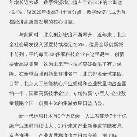
年增长近六成；数字经济增加值占全市GDP的比重达
46.4%，较2020年提高7.4个百分点，数字经济已成为首
都经济高质量发展的核心引擎。
与此同时，北京创新密度不断攀升。近年来，北京
全社会研发投入强度持续稳定在6%，位居全球创新城
市前列，平均每天300多家科技企业在这里诞生，创新
要素高度集聚，这为未来产业技术突破提供了有力保
障。在全球百强创新集群排名中，北京排名全球第四。
目前，北京人工智能核心产业规模和企业数量均占全国
约一半，国家高新技术企业、专精特新“小巨人”企业数
量领跑全国，创新主体的集聚效应日益凸显。
新一代信息技术等3个万亿级、人工智能等7个千亿
级产业集群持续壮大，23个未来产业新赛道前瞻布局、
有序推进……产业发展梯度也在日趋完善。据了解，