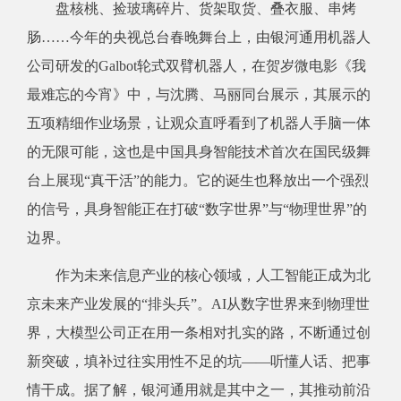
盘核桃、捡玻璃碎片、货架取货、叠衣服、串烤
肠……今年的央视总台春晚舞台上，由银河通用机器人
公司研发的Galbot轮式双臂机器人，在贺岁微电影《我
最难忘的今宵》中，与沈腾、马丽同台展示，其展示的
五项精细作业场景，让观众直呼看到了机器人手脑一体
的无限可能，这也是中国具身智能技术首次在国民级舞
台上展现“真干活”的能力。它的诞生也释放出一个强烈
的信号，具身智能正在打破“数字世界”与“物理世界”的
边界。
作为未来信息产业的核心领域，人工智能正成为北
京未来产业发展的“排头兵”。AI从数字世界来到物理世
界，大模型公司正在用一条相对扎实的路，不断通过创
新突破，填补过往实用性不足的坑——听懂人话、把事
情干成。据了解，银河通用就是其中之一，其推动前沿