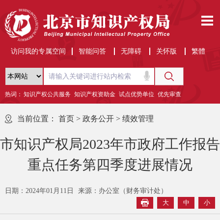
访问我的专属空间
智能问答
无障碍
关怀版
繁體
热词：
知识产权公共服务
知识产权资助金
试点优势单位
优先审查
当前位置：
首页
>
政务公开
>
绩效管理
市知识产权局2023年市政府工作报告
重点任务第四季度进展情况
日期：2024年01月11日
来源：办公室（财务审计处）
大
中
小