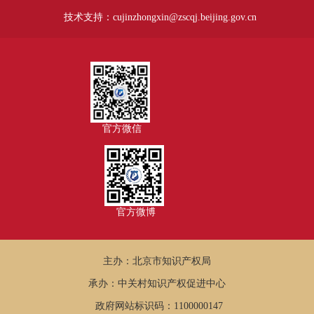
技术支持：cujinzhongxin@zscqj.beijing.gov.cn
官方微信
官方微博
主办：北京市知识产权局
承办：中关村知识产权促进中心
政府网站标识码：1100000147