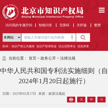
访问我的专属空间
智能问答
无障碍
关怀版
繁體
热词：
知识产权公共服务
知识产权资助金
试点优势单位
优先审查
当前位置：
首页
>
政务公开
>
法律法规
中华人民共和国专利法实施细则（自
2024年1月20日起施行）
日期：2025年02月17日
来源：政策法规处
大
中
小