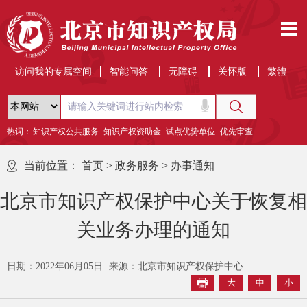
访问我的专属空间
智能问答
无障碍
关怀版
繁體
热词：
知识产权公共服务
知识产权资助金
试点优势单位
优先审查
当前位置：
首页
>
政务服务
>
办事通知
北京市知识产权保护中心关于恢复相
关业务办理的通知
日期：2022年06月05日
来源：北京市知识产权保护中心
大
中
小