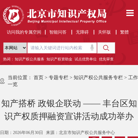
访问我的专属空间
智能问答
无障碍
关怀版
繁體
热词：
知识产权公共服务
知识产权资助金
试点优势单位
优先审查
当前位置：
首页
>
专题专栏
>
知识产权公共服务专栏
>
工作
一览
知产搭桥 政银企联动 —— 丰台区知
识产权质押融资宣讲活动成功举办
日期：2026年06月30日
来源：北京市知识产权公共服务中心