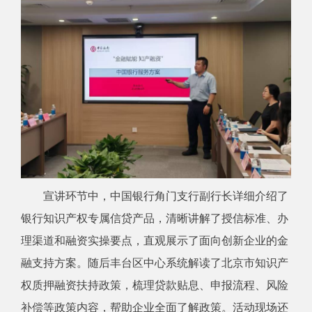
宣讲环节中，中国银行角门支行副行长详细介绍了
银行知识产权专属信贷产品，清晰讲解了授信标准、办
理渠道和融资实操要点，直观展示了面向创新企业的金
融支持方案。随后丰台区中心系统解读了北京市知识产
权质押融资扶持政策，梳理贷款贴息、申报流程、风险
补偿等政策内容，帮助企业全面了解政策。活动现场还