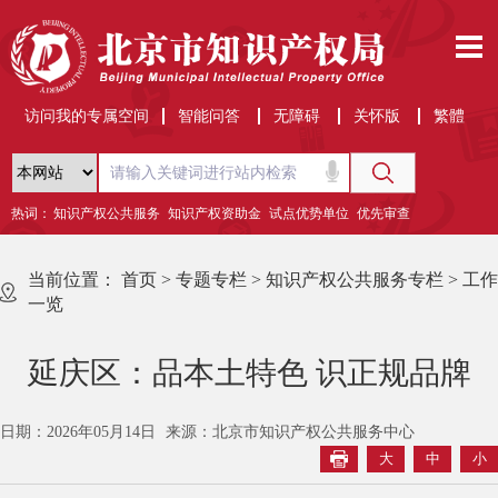
访问我的专属空间
智能问答
无障碍
关怀版
繁體
热词：
知识产权公共服务
知识产权资助金
试点优势单位
优先审查
当前位置：
首页
>
专题专栏
>
知识产权公共服务专栏
>
工作
一览
延庆区：品本土特色 识正规品牌
日期：2026年05月14日
来源：北京市知识产权公共服务中心
大
中
小