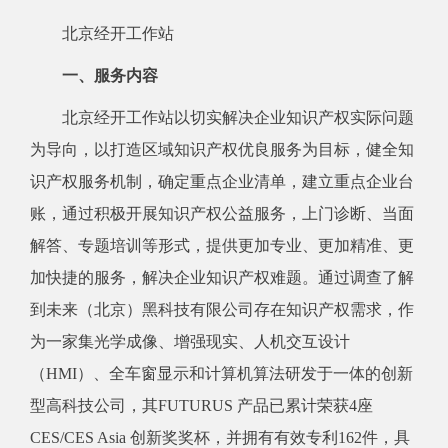
北京经开工作站
一、服务内容
北京经开工作站
以切实解决企业
知识产权实际
问题
为导向，以
打造
区域知识产权
优良服务
为目标，健全
知
识产权
服务机制，
确定重点企业清单，建立重点企业台
账，
通过积极开展知识产权公益服务，上门诊断、当面
解答、专题培训等形式，
提供更加专业、更加精准、更
加快捷的服务
，解决企业知识产权难题。通过调查了解
到未来（北京）黑科技有限公司存在知识产权需求，作
为一家集光学成像、增强现实、人机交互设计
（HMI）、全车窗显示和计算机算法研发于一体的创新
型高科技公司，其FUTURUS 产品已累计荣获4座
CES/CES Asia 创新奖奖杯，并拥有有效专利162件，具