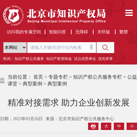
访问我的专属空间
智能问答
无障碍
关怀版
繁體
热词：
知识产权公共服务
知识产权资助金
试点优势单位
优先审查
当前位置：
首页
>
专题专栏
>
知识产权公共服务专栏
>
公益
课堂
>
典型案例
>
典型案例
精准对接需求 助力企业创新发展
日期：2025年03月26日
来源：北京市知识产权公共服务中心
大
中
小