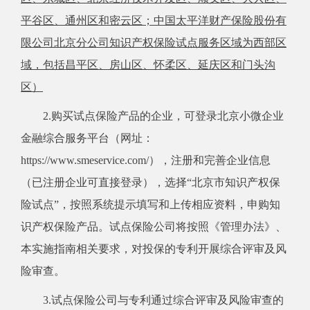
平谷区、通州区和密云区；中国太平洋财产保险股份有
限公司北京分公司知识产权保险试点服务区域为西部区
域，
包括
昌平区、房山区、怀柔区、延庆区和门头沟
区）
2.购买试点保险产品的企业，可登录北京小微企业
金融综合服务平台（网址：
https://www.smeservice.com/），注册和完善企业信息
（已注册企业可直接登录），选择
“北京市知识产权
保
险试点
”
，按照系统提示填写和上传相应资料，申购知
识产权保险产品。试点保险公司将按照《管理办法》、
本实施指南相关要求，对投保的专利开展综合评审及风
险审查。
3.试点保险公司与专利通过综合评审及风险审查的