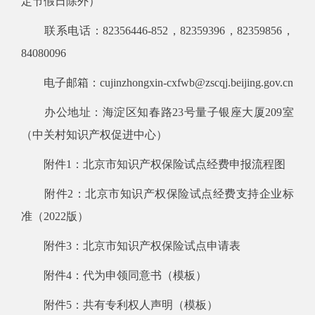
定节假日除外）
联系电话：82356446-852
，82359396，82359856，
84080096
电子邮箱：cujin
zhongxin
-
cxfwb
@zscqj.beijing.gov.cn
办公地址：海淀区知春路23号量子银座大厦209室
（
中关村知识产权促进中心
）
附件1：
北京市知识产权保险试点经费申报流程图
附件2：
北京市知识产权保险试点经费支持企业标
准
（2022
版
）
附件3：
北京市知识产权保险试点申请表
附件4：
代为申领同意书（模板）
附件5：
共有专利权人声明
（模板）