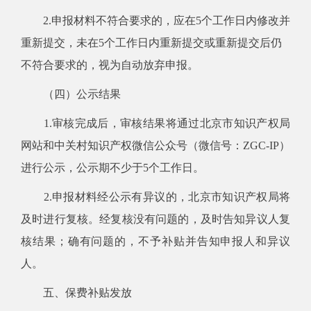
2.申报材料不符合要求的，应在5个工作日内修改并
重新提交，未在5个工作日内重新提交或重新提交后仍
不符合要求的，视为自动放弃申报。
（四）公示结果
1.审核完成后，审核结果将通过北京市知识产权局
网站和中关村知识产权
微信公众号（
微信号
：
ZGC-IP
）
进行公示，公示期不少于5个工作日。
2.申报材料经公示有异议的，
北京市知识产权局
将
及时进行复核。经复核没有问题的，及时告知异议人复
核结果；确有问题的，不予补贴并告知申报人和异议
人。
五、保费补贴发放