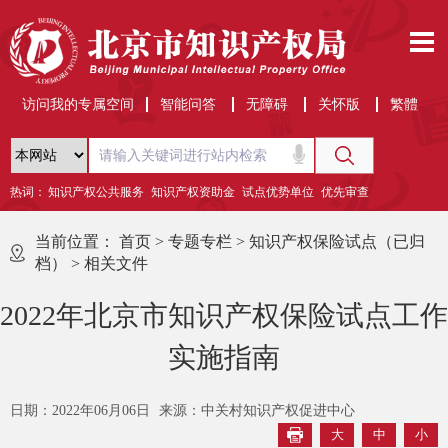
访问我的专属空间
智能问答
无障碍
关怀版
繁體
热词：
知识产权公共服务
知识产权资助金
试点优势单位
优先审查
当前位置：
首页
>
专题专栏
>
知识产权保险试点（已归
档）
>
相关文件
2022年北京市知识产权保险试点工作
实施指南
日期：2022年06月06日
来源：中关村知识产权促进中心
大
中
小