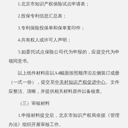
1.北京市知识产权保险试点申请表；
2.投保专利信息汇总表；
3.专利保险投保单和保单复印件；
4.共有权人或许可人声明；
5.如委托试点保险公司代为申报的，应提交代为申
领同意书。
以上纸件材料应以A4幅面按照顺序沿左侧装订成册
（一式一份），提交至
中关村知识产权促进中心
。文件
应整洁、清晰，并提供相关材料原件以备核查。
​ （三）审核材料
1.申报材料提交后，北京市知识产权局依据《管理
办法》
组织
开展审核工作。