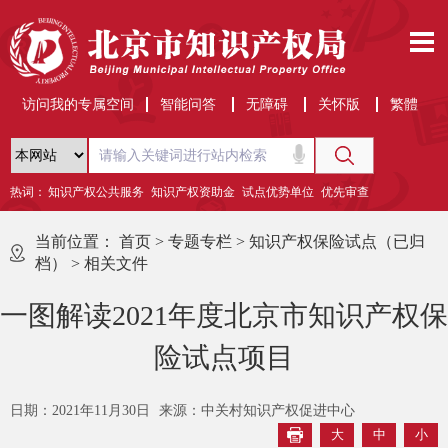
访问我的专属空间
智能问答
无障碍
关怀版
繁體
热词：
知识产权公共服务
知识产权资助金
试点优势单位
优先审查
当前位置：
首页
>
专题专栏
>
知识产权保险试点（已归
档）
>
相关文件
一图解读2021年度北京市知识产权保
险试点项目
日期：2021年11月30日
来源：中关村知识产权促进中心
大
中
小