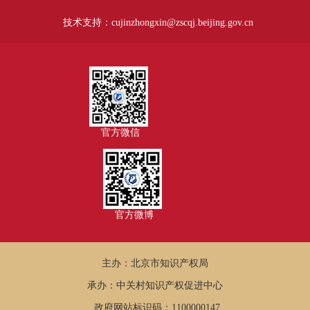
技术支持：cujinzhongxin@zscqj.beijing.gov.cn
官方微信
官方微博
主办：北京市知识产权局
承办：中关村知识产权促进中心
政府网站标识码：1100000147