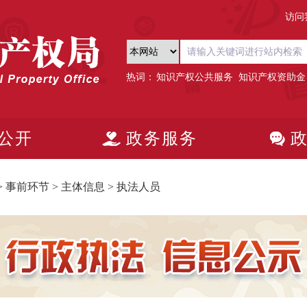
访问
热词：
知识产权公共服务
知识产权资助金
公开
政务服务
>
事前环节
>
主体信息
>
执法人员