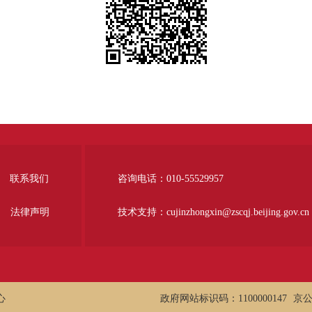
联系我们
咨询电话：010-55529957
法律声明
技术支持：cujinzhongxin@zscqj.beijing.gov.cn
心
政府网站标识码：1100000147
京公