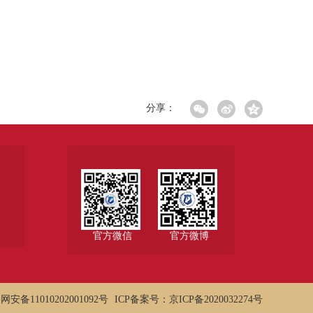
分享：
官方微信
官方微博
网安备11010202001092号
ICP备案号：京ICP备2020032274号