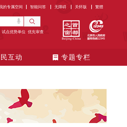
我的专属空间
智能问答
无障碍
关怀版
繁體
试点优势单位
优先审查
政民互动
专题专栏