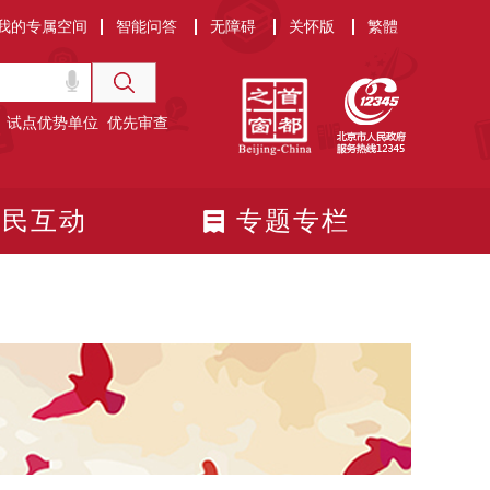
我的专属空间
智能问答
无障碍
关怀版
繁體
试点优势单位
优先审查
政民互动
专题专栏