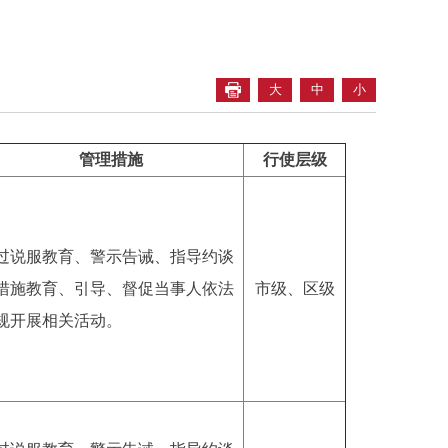
大
中
小
管理措施
行使层级
过说服教育、警示告诫、指导约谈
措施教育、引导、督促当事人依法
市级
、区级
规开展相关活动。