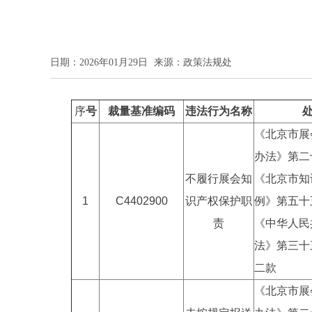
日期：2026年01月29日
来源：政策法规处
序
号
裁量基准编码
违法行为名称
《北京市展
办法》第二
不履行展会知
《北京市知
1
C4402900
识产权保护职
例》第五十
责
《中华人民
法》第三十
二款
《北京市展