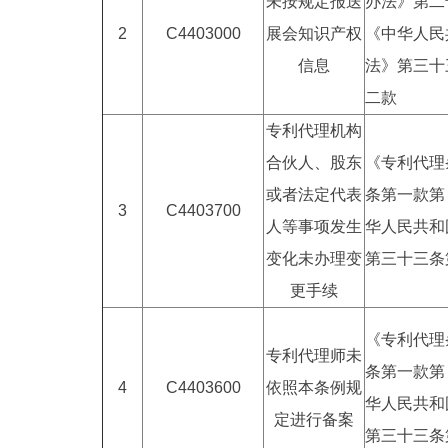
未按规定报送
办法》第二
2
C4403000
展会知识产权
《中华人民
信息
法》第三十
二款
专利代理机构
合伙人、股东
《专利代理
或者法定代表
条第一款第
3
C4403700
人等事项发生
华人民共和
变化未办理变
第三十三条
更手续
《专利代理
专利代理师未
条第一款第
4
C4403600
依照本条例规
华人民共和
定进行备案
第三十三条