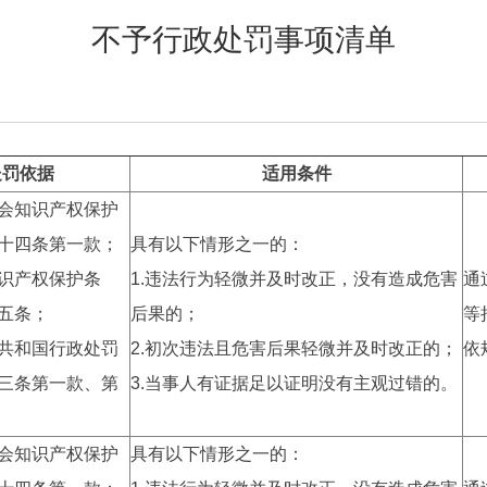
不予行政处罚事项清单
处罚依据
适用条件
会知识产权保护
十四条第一款；
具有以下情形之一的：
识产权保护条
1.违法行为轻微并及时改正，没有造成危害
通
五条；
后果的；
等
共和国行政处罚
2.初次违法且危害后果轻微并及时改正的；
依
三条第一款、第
3.当事人有证据足以证明没有主观过错的。
会知识产权保护
具有以下情形之一的：