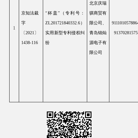
北京庆瑞
京知法裁
“杯盖”（专利号：
骐商贸有
字
ZL201721840332.6）
限公司、
91110105788
1
〔2021〕
实用新型专利侵权纠
青岛锦灿
9137028157
1438-116
纷
源电子有
限公司