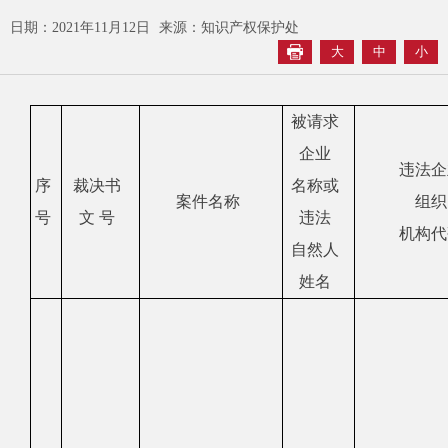
日期：2021年11月12日
来源：知识产权保护处
大
中
小
被请求
企业
违法企
序
裁决书
名称或
案件名称
组织
号
文
号
违法
机构代
自然人
姓名