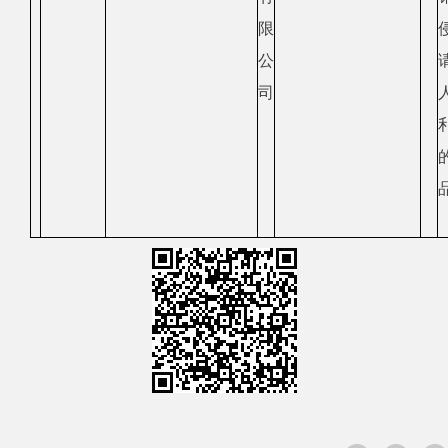
限
公
司