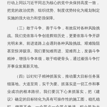
行动上同以习近平同志为核心的党中央保持高度一致，
把党的政治优势、组织优势、制度优势转化为规划制定
实施的强大动力和坚强保障。
（三）敢于斗争、善于斗争，有效应对各种风险挑
战。我们党依靠斗争创造辉煌历史，更要依靠斗争开辟
光明未来。前进道路上会遇到各种风险挑战、艰难险阻
甚至惊涛骇浪。我们要知难而进、迎难而上，发扬斗争
精神，增强斗争本领，敢于啃硬骨头，通过顽强斗争打
开事业发展新天地。
（四）以钉钉子精神抓落实，推动重大目标任务落
细落地。大道至简，实干为要。抓落实是一切工作和事
业成功的根本路径。我们要沉下心来抓落实，把《建
议》确定的目标转化为具有可操作性的施工图，稳扎稳
打，锲而不舍，一个节点一个节点推进，积小胜为大