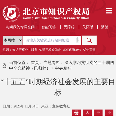
访问我的专属空间
智能问答
无障碍
关怀版
繁體
热词：
知识产权公共服务
知识产权资助金
试点优势单位
优先审查
当前位置：
首页
>
专题专栏
>
深入学习贯彻党的二十届四
中全会精神（已归档）
>
中央精神
“十五五”时期经济社会发展的主要目
标
日期：2025年11月04日
来源：宣传教育处
大
中
小