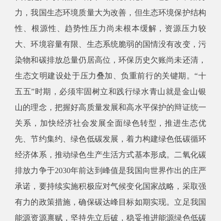
力，我国生态环境质量大为改善，但生态环境保护结构
性、根源性、趋势性压力尚未根本缓解，资源压力较
大、环境容量有限、生态系统脆弱的国情没有改变，污
染物和碳排放总量仍居高位，环保历史欠账尚未还清，
生态文明建设处于压力叠加、负重前行的关键期。“十
五五”时期，必须牢固树立和践行绿水青山就是金山银
山的理念，把握好高质量发展和高水平保护的辩证统一
关系，加快经济社会发展全面绿色转型，推进生态优
先、节约集约、绿色低碳发展，着力构建绿色低碳循环
经济体系，推动绿色生产生活方式基本形成。二氧化碳
排放力争于2030年前达到峰值是我国向世界作出的庄严
承诺，要持续实施积极应对气候变化国家战略，采取强
有力的政策措施，确保碳达峰目标如期实现。立足我国
能源资源禀赋，坚持先立后破，稳妥推进能源绿色低碳