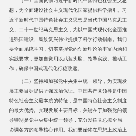
（一）全面贯彻习近平新时代中国特色社会主义思
想，为全面建设社会主义现代化国家提供科学指引。习
近平新时代中国特色社会主义思想是当代中国马克思主
义、二十一世纪马克思主义，为以中国式现代化全面推
进强国建设、民族复兴伟业提供了科学行动指南。我们
要全面系统学习，切实掌握党的创新理论的丰富内涵和
实践要求，更加自觉用以武装头脑、指导实践、推动工
作，确保中国式现代化行稳致远。
（二）坚持和加强党中央集中统一领导，为实现发
展主要目标提供坚强政治保证。中国共产党领导是中国
特色社会主义最本质的特征，是中国特色社会主义制度
的最大优势。实现发展主要目标，关键在于加强党的领
导特别是党中央集中统一领导，充分发挥党总揽全局、
协调各方的领导核心作用。我们要始终在思想上政治上