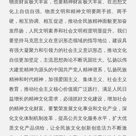
物质财富极大丰富，也要精神财富极大丰富、在思想文
化上自信自强。物质文明和精神文明要两手抓、两手
硬，相互协调、相互促进，推动全民族精神面貌更加奋
发昂扬，人民文明素养和社会文明程度明显提升。我们
要坚持马克思主义在意识形态领域的指导地位，建设具
有强大凝聚力和引领力的社会主义意识形态，推动文化
自信更加坚定，主流思想舆论不断巩固壮大。弘扬以伟
大建党精神为源头的中国共产党人精神谱系，弘扬民族
精神和时代精神，加强爱国主义、集体主义、社会主义
教育，推动社会主义核心价值观广泛践行。满足人民日
益增长的精神文化需求，必须抓好文化建设，增加社会
的精神文化财富。要繁荣发展文化事业和文化产业，深
化文化体制机制改革，提高公共文化服务水平，扩大优
质文化产品供给，让全民族文化创新创造活力不断激