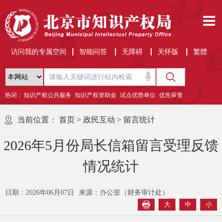
访问我的专属空间
智能问答
无障碍
关怀版
繁體
热词：
知识产权公共服务
知识产权资助金
试点优势单位
优先审查
当前位置：
首页
>
政民互动
>
留言统计
2026年5月份局长信箱留言受理反馈
情况统计
日期：2026年06月07日
来源：办公室（财务审计处）
大
中
小