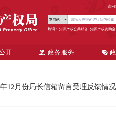
访问
热词：
知识产权公共服务
知识产权资助金
公开
政务服务
25年12月份局长信箱留言受理反馈情