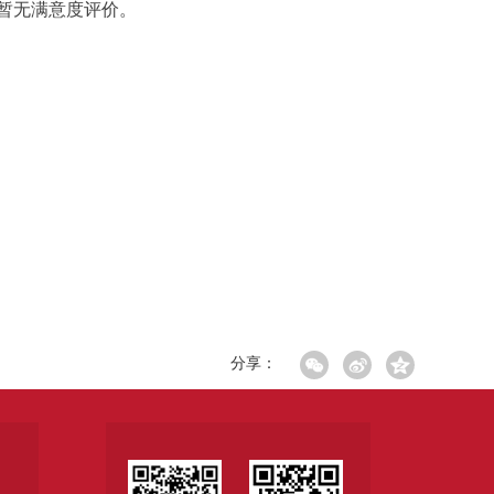
，暂无满意度评价。
分享：