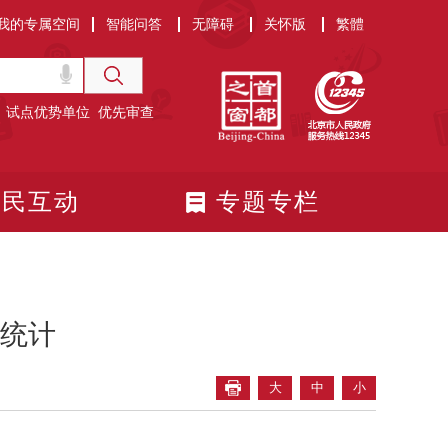
我的专属空间
智能问答
无障碍
关怀版
繁體
试点优势单位
优先审查
政民互动
专题专栏
况统计
大
中
小