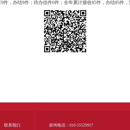
留言9件，办结9件；待办信件0件；全年累计接收85件，办结85件
联系我们
咨询电话：010-55529957