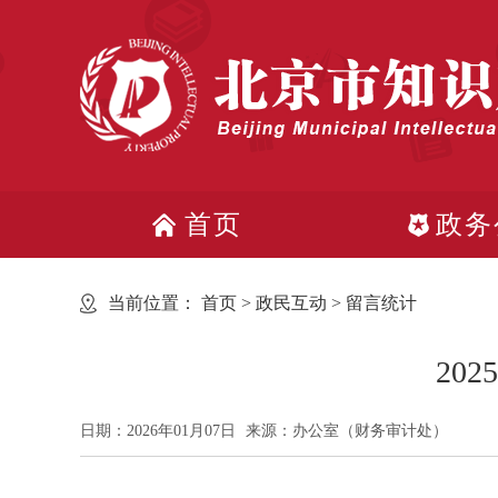
首页
政务
当前位置：
首页
>
政民互动
>
留言统计
20
日期：2026年01月07日
来源：办公室（财务审计处）