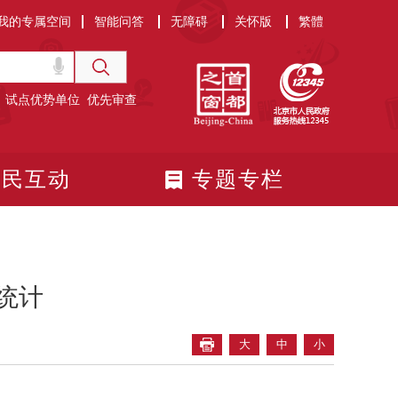
我的专属空间
智能问答
无障碍
关怀版
繁體
试点优势单位
优先审查
政民互动
专题专栏
统计
大
中
小