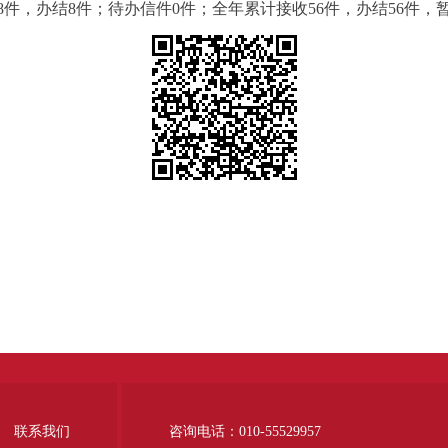
8件，办结8件；待办信件0件；全年累计接收56件，办结56件，
联系我们
咨询电话：010-55529957