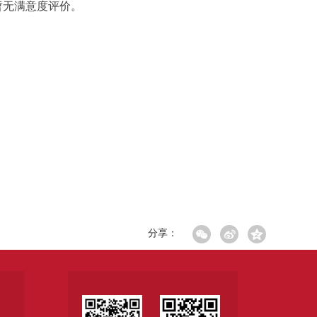
暂无满意度评价。
分享：