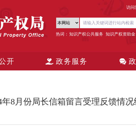
访问
热词：
知识产权公共服务
知识产权资助金
公开
政务服务
024年8月份局长信箱留言受理反馈情况