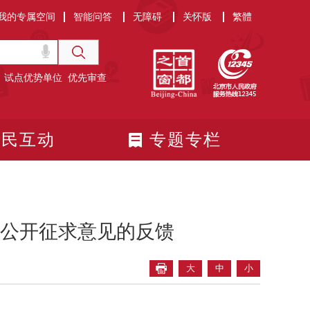
我的专属空间
智能问答
无障碍
关怀版
繁體
试点优势单位
优先审查
政民互动
专题专栏
公开征求意见的反馈
大
中
小