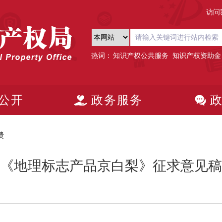
访问
热词：
知识产权公共服务
知识产权资助金
公开
政务服务
馈
《地理标志产品京白梨》征求意见稿