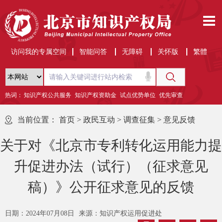
访问我的专属空间
智能问答
无障碍
关怀版
繁體
热词：
知识产权公共服务
知识产权资助金
试点优势单位
优先审查
当前位置：
首页
>
政民互动
>
调查征集
>
意见反馈
关于对《北京市专利转化运用能力提
升促进办法（试行）（征求意见
稿）》公开征求意见的反馈
日期：2024年07月08日
来源：知识产权运用促进处